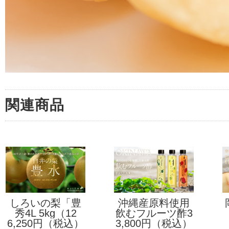
関連商品
しろいの梨「豊
沖縄産原料使用
秀4L 5kg（12
水」
飲むフルーツ酢3
6,250円（税込）
玉）
3,800円（税込）
本セット