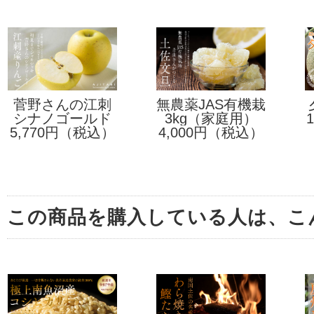
菅野さんの江刺
無農薬JAS有機栽
シナノゴールド
産りんご
3kg（家庭用）
培土佐文旦
5,770円（税込）
L 5kg
4,000円（税込）
この商品を購入している人は、こ