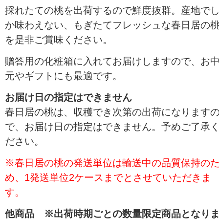
採れたての桃を出荷するので鮮度抜群。産地で
か味わえない、もぎたてフレッシュな春日居の
を是非ご賞味ください。
贈答用の化粧箱に入れてお届けしますので、お
元やギフトにも最適です。
お届け日の指定はできません
春日居の桃は、収穫でき次第の出荷になります
で、お届け日の指定はできません。予めご了承
ださい。
※春日居の桃の発送単位は輸送中の品質保持の
め、1発送単位2ケースまでとさせていただきま
す。
他商品 ※出荷時期ごとの数量限定商品となり