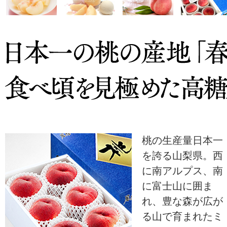
桃の生産量日本一
を誇る山梨県。西
に南アルプス、南
に富士山に囲ま
れ、豊な森が広が
る山で育まれたミ