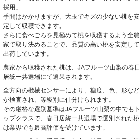
採用。
手間はかかりますが、大玉でキズの少ない桃を
定して収穫できます。
さらに食べごろを見極めて桃を収穫するよう全
家で取り決めることで、品質の高い桃を安定し
出荷しています。
農家から収穫された桃は、JAフルーツ山梨の春
居統一共選場にて選果されます。
全方向の機械センサーにより、糖度、色、形な
が検査され、等級別に仕分けられます。
その厳格な選別基準はJAフルーツ山梨の中でも
ップクラスで、春日居統一共選場で選別された
は業界でも最高評価を受けています。