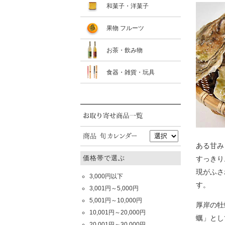
和菓子・洋菓子
果物 フルーツ
お茶・飲み物
食器・雑貨・玩具
ある甘み
価格帯で選ぶ
すっきり
現がふさ
3,000円以下
す。
3,001円～5,000円
5,001円～10,000円
厚岸の牡
10,001円～20,000円
蠣」とし
20,001円～30,000円