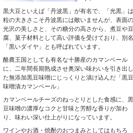
黒大豆といえば「丹波黒」が有名で、「光黒」
粒の大きさこそ丹波黒には敵いませんが、表面
光沢の美しさと、その糖分の高さから、煮豆や
腐、菓子材料として高い評価を受けており、別
「黒いダイヤ」とも呼ばれています。
酪農王国としても有名な十勝産のカマンベール
に、二年間長期熟成させ奥深い味わいを引き出
た無添加黒豆味噌にじっくりと漬け込んだ「黒
味噌漬カマンベール」
カマンベールチーズのねっとりとした食感に、
豆味噌の濃厚なコクと甘味と芳醇な香りが加わ
り、味わい深い仕上がりになっています。
ワインやお酒・焼酎のおつまみとしてはもちろ