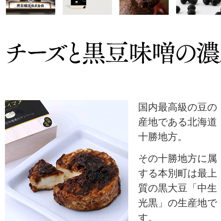
国内最高級の豆の
産地である北海道
十勝地方。
その十勝地方に属
する本別町は最上
質の黒大豆「中生
光黒」の生産地で
す。