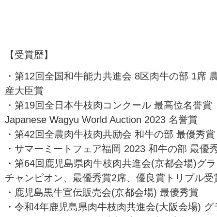
【受賞歴】
・第12回全国和牛能力共進会 8区肉牛の部 1席 
産大臣賞
・第19回全日本牛枝肉コンクール 最高位名誉賞
Japanese Wagyu World Auction 2023 名誉賞
・第42回全農肉牛枝肉共励会 和牛の部 最優秀賞
・サマーミートフェア福岡 2023 和牛の部 最優
・第64回鹿児島県肉牛枝肉共進会(京都会場)グ
チャンピオン、最優秀賞2席、優良賞トリプル受
・鹿児島黒牛宣伝販売会(京都会場) 最優秀賞
・令和4年鹿児島県肉牛枝肉共進会(大阪会場) グ