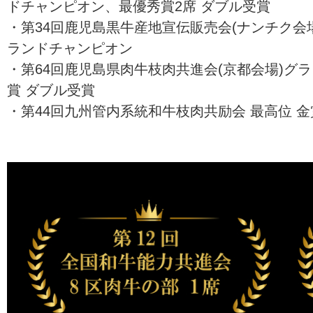
ドチャンピオン、最優秀賞2席 ダブル受賞
・第34回鹿児島黒牛産地宣伝販売会(ナンチク会場
ランドチャンピオン
・第64回鹿児島県肉牛枝肉共進会(京都会場)グ
賞 ダブル受賞
・第44回九州管内系統和牛枝肉共励会 最高位 金