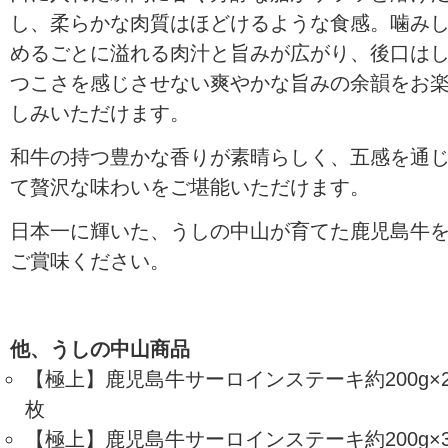
し、柔らかな肉質はほどけるような食感。噛み
めるごとに溢れる肉汁と旨みが広がり、後口は
つこさを感じさせない爽やかな旨みの余韻をお
しみいただけます。
和牛の持つ豊かな香りが素晴らしく、五感を通
て贅沢な味わいをご堪能いただけます。
日本一に輝いた、うしの中山が育てた鹿児島牛
ご賞味ください。
他、うしの中山商品
【極上】鹿児島牛サーロインステーキ約200g×
枚
【極上】鹿児島牛サーロインステーキ約200g×