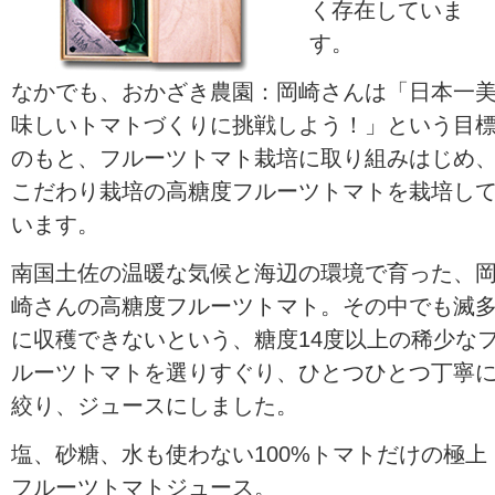
く存在していま
す。
なかでも、おかざき農園：岡崎さんは「日本一
味しいトマトづくりに挑戦しよう！」という目
のもと、フルーツトマト栽培に取り組みはじめ
こだわり栽培の高糖度フルーツトマトを栽培し
います。
南国土佐の温暖な気候と海辺の環境で育った、
崎さんの高糖度フルーツトマト。その中でも滅
に収穫できないという、糖度14度以上の稀少な
ルーツトマトを選りすぐり、ひとつひとつ丁寧
絞り、ジュースにしました。
塩、砂糖、水も使わない100%トマトだけの極上
フルーツトマトジュース。