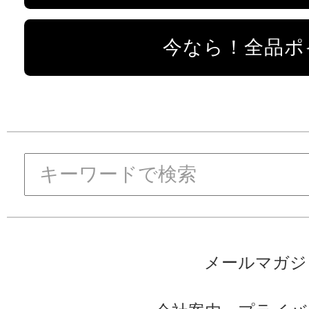
今なら！全品ポ
メールマガジ