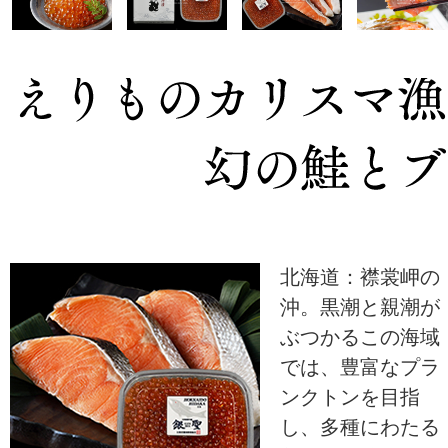
北海道：襟裳岬の
沖。黒潮と親潮が
ぶつかるこの海域
では、豊富なプラ
ンクトンを目指
し、多種にわたる