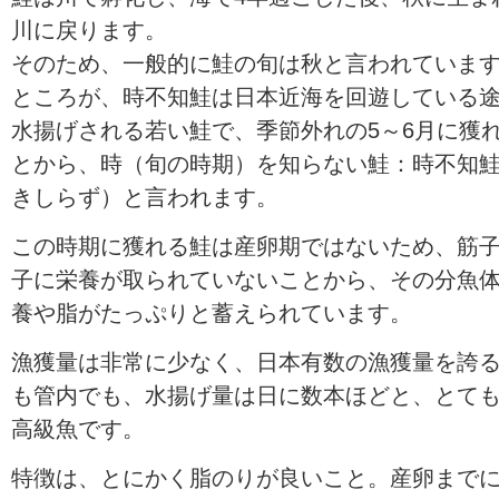
川に戻ります。
そのため、一般的に鮭の旬は秋と言われていま
ところが、時不知鮭は日本近海を回遊している
水揚げされる若い鮭で、季節外れの5～6月に獲
とから、時（旬の時期）を知らない鮭：時不知
きしらず）と言われます。
この時期に獲れる鮭は産卵期ではないため、筋
子に栄養が取られていないことから、その分魚
養や脂がたっぷりと蓄えられています。
漁獲量は非常に少なく、日本有数の漁獲量を誇
も管内でも、水揚げ量は日に数本ほどと、とて
高級魚です。
特徴は、とにかく脂のりが良いこと。産卵まで