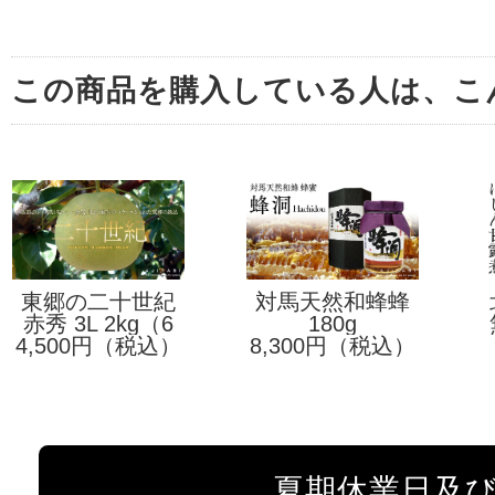
この商品を購入している人は、こ
東郷の二十世紀
対馬天然和蜂蜂
赤秀 3L 2kg（6
梨【特選】
蜜「蜂洞」
180g
4,500円（税込）
玉）
8,300円（税込）
夏期休業日及