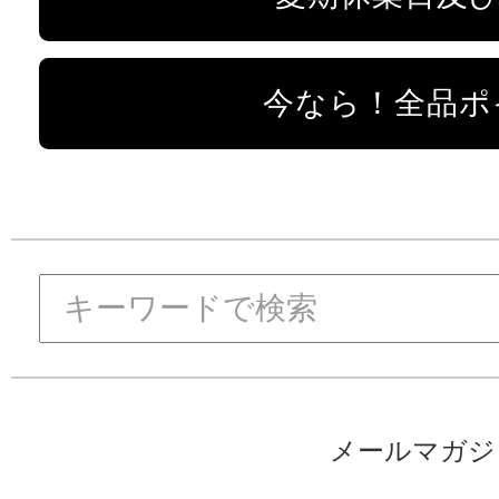
今なら！全品ポ
メールマガジ