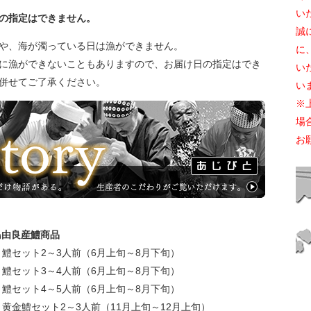
い
の指定はできません。
誠
や、海が濁っている日は漁ができません。
に
に漁ができないこともありますので、お届け日の指定はでき
い
併せてご了承ください。
い
※
場
お
島由良産鱧商品
 鱧セット2～3人前（6月上旬～8月下旬）
 鱧セット3～4人前（6月上旬～8月下旬）
 鱧セット4～5人前（6月上旬～8月下旬）
 黄金鱧セット2～3人前（11月上旬～12月上旬）