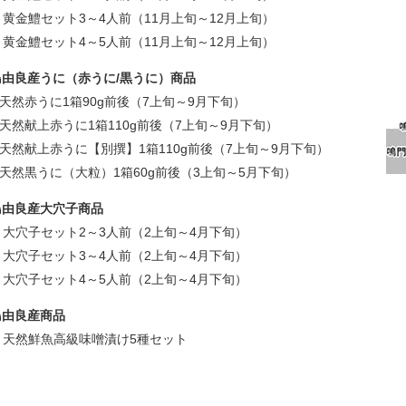
 黄金鱧セット3～4人前（11月上旬～12月上旬）
 黄金鱧セット4～5人前（11月上旬～12月上旬）
島由良産うに（赤うに/黒うに）商品
天然赤うに1箱90g前後（7上旬～9月下旬）
天然献上赤うに1箱110g前後（7上旬～9月下旬）
天然献上赤うに【別撰】1箱110g前後（7上旬～9月下旬）
天然黒うに（大粒）1箱60g前後（3上旬～5月下旬）
島由良産大穴子商品
 大穴子セット2～3人前（2上旬～4月下旬）
 大穴子セット3～4人前（2上旬～4月下旬）
 大穴子セット4～5人前（2上旬～4月下旬）
島由良産商品
 天然鮮魚高級味噌漬け5種セット